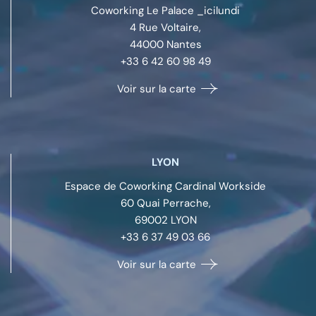
Coworking Le Palace _icilundi
4 Rue Voltaire,
44000
Nantes
+33 6 42 60 98 49
Voir sur la carte
LYON
Espace de Coworking Cardinal Workside
60 Quai Perrache,
69002
LYON
+33 6 37 49 03 66
Voir sur la carte