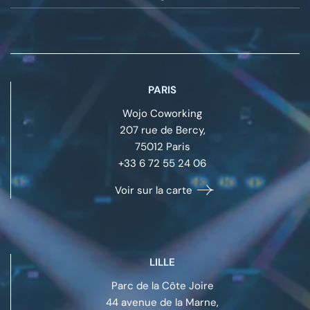
PARIS
Wojo Coworking
207 rue de Bercy,
75012
Paris
+33 6 72 55 24 06
Voir sur la carte
LILLE
Parc de la Côte Joire
44 avenue de la Marne,