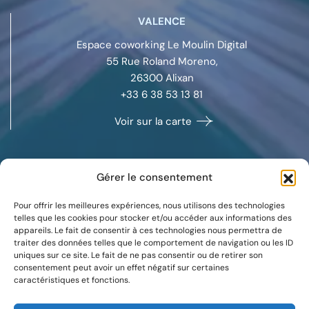
VALENCE
Espace coworking Le Moulin Digital
55 Rue Roland Moreno,
26300
Alixan
+33 6 38 53 13 81
Voir sur la carte
Gérer le consentement
MARSEILLE
Pour offrir les meilleures expériences, nous utilisons des technologies
Space Coworking
telles que les cookies pour stocker et/ou accéder aux informations des
appareils. Le fait de consentir à ces technologies nous permettra de
132 boulevard Michelet,
traiter des données telles que le comportement de navigation ou les ID
13008
Marseille
uniques sur ce site. Le fait de ne pas consentir ou de retirer son
+33 7 88 37 09 59
consentement peut avoir un effet négatif sur certaines
caractéristiques et fonctions.
Voir sur la carte