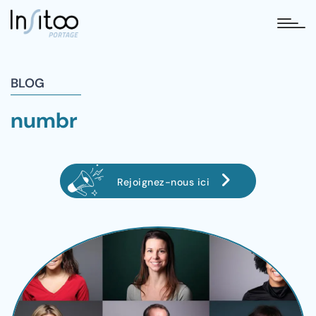
tog
BLOG
numbr
Rejoignez-nous ici