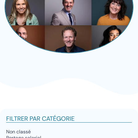
FILTRER PAR CATÉGORIE
Non classé
Portage salarial