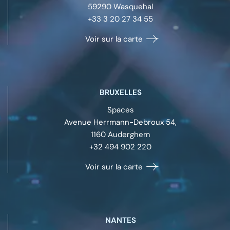
59290
Wasquehal
+33 3 20 27 34 55
Voir sur la carte
BRUXELLES
Spaces
Avenue Herrmann-Debroux 54,
1160
Auderghem
+32 494 902 220
Voir sur la carte
NANTES