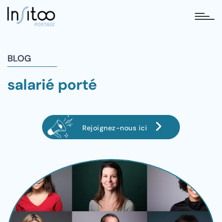
tog
BLOG
salarié porté
Rejoignez-nous ici