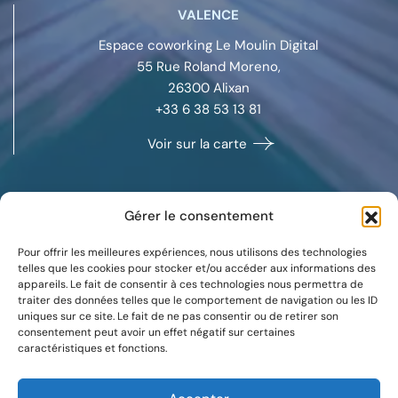
VALENCE
Espace coworking Le Moulin Digital
55 Rue Roland Moreno,
26300
Alixan
+33 6 38 53 13 81
Voir sur la carte
Gérer le consentement
MARSEILLE
Pour offrir les meilleures expériences, nous utilisons des technologies
Space Coworking
telles que les cookies pour stocker et/ou accéder aux informations des
appareils. Le fait de consentir à ces technologies nous permettra de
132 boulevard Michelet,
traiter des données telles que le comportement de navigation ou les ID
13008
Marseille
uniques sur ce site. Le fait de ne pas consentir ou de retirer son
+33 7 88 37 09 59
consentement peut avoir un effet négatif sur certaines
caractéristiques et fonctions.
Voir sur la carte