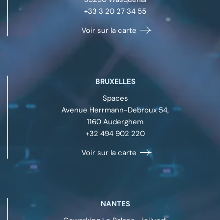
+33 3 20 27 34 55
Voir sur la carte
BRUXELLES
Spaces
Avenue Herrmann-Debroux 54,
1160
Auderghem
+32 494 902 220
Voir sur la carte
NANTES