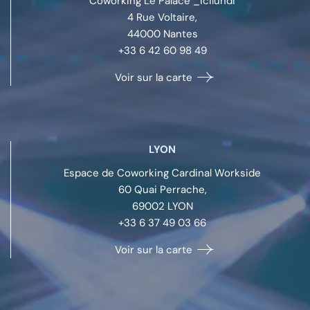
Coworking Le Palace _icilundi
4 Rue Voltaire,
44000
Nantes
+33 6 42 60 98 49
Voir sur la carte
LYON
Espace de Coworking Cardinal Workside
60 Quai Perrache,
69002
LYON
+33 6 37 49 03 66
Voir sur la carte