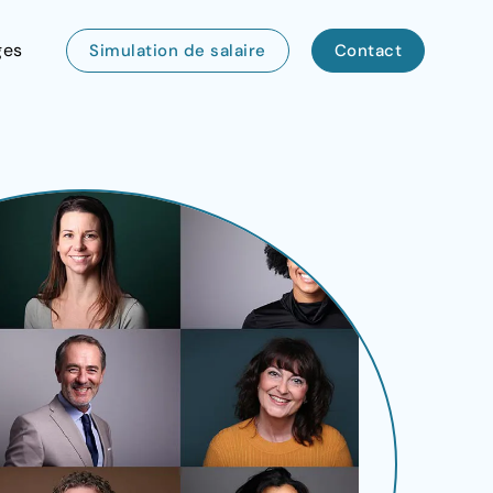
ges
Simulation de salaire
Contact