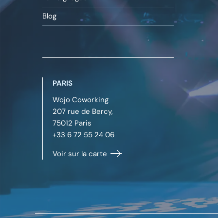
Blog
PARIS
Wojo Coworking
207 rue de Bercy,
75012
Paris
+33 6 72 55 24 06
Voir sur la carte