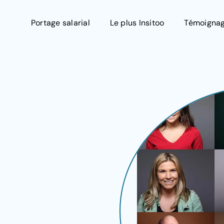
Portage salarial
Le plus Insitoo
Témoigna