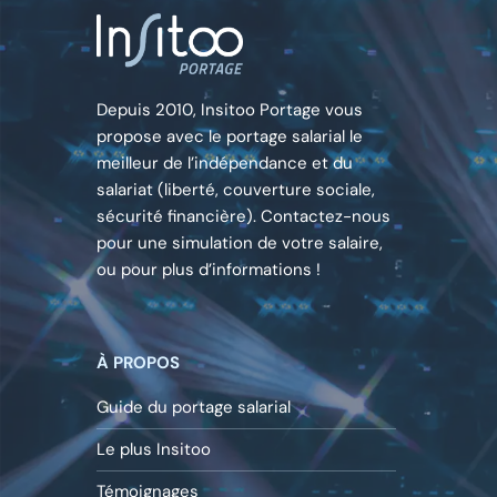
Depuis 2010, Insitoo Portage vous
propose avec le portage salarial le
meilleur de l’indépendance et du
salariat (liberté, couverture sociale,
sécurité financière). Contactez-nous
pour une simulation de votre salaire,
ou pour plus d’informations !
À PROPOS
Guide du portage salarial
Le plus Insitoo
Témoignages