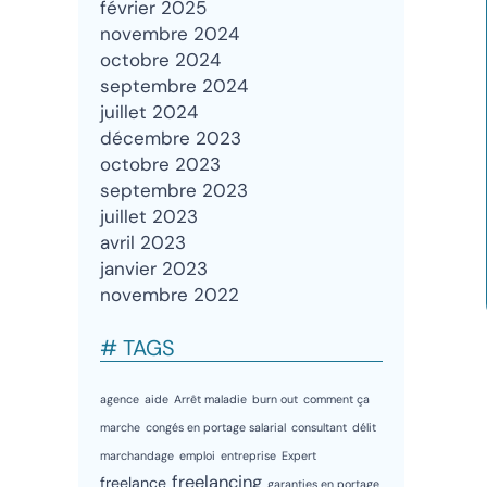
février 2025
novembre 2024
octobre 2024
septembre 2024
juillet 2024
décembre 2023
octobre 2023
septembre 2023
juillet 2023
avril 2023
janvier 2023
novembre 2022
# TAGS
agence
aide
Arrêt maladie
burn out
comment ça
marche
congés en portage salarial
consultant
délit
marchandage
emploi
entreprise
Expert
freelancing
freelance
garanties en portage