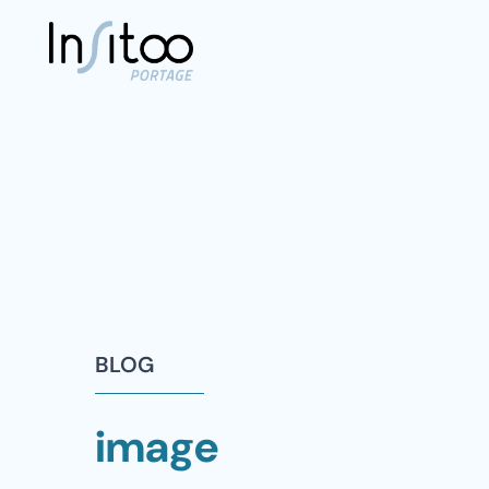
BLOG
image