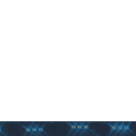
compiler pour le monde entier.