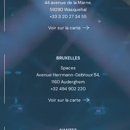
44 avenue de la Marne,
59290
Wasquehal
+33 3 20 27 34 55
Voir sur la carte
BRUXELLES
Spaces
Avenue Herrmann-Debroux 54,
1160
Auderghem
+32 494 902 220
Voir sur la carte