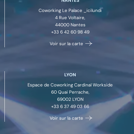
NANTES
Coworking Le Palace _icilundi
4 Rue Voltaire,
44000
Nantes
+33 6 42 60 98 49
Voir sur la carte
LYON
Espace de Coworking Cardinal Workside
60 Quai Perrache,
69002
LYON
+33 6 37 49 03 66
Voir sur la carte