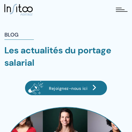
tog
BLOG
Les actualités du portage
salarial
Rejoignez-nous ici