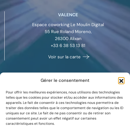
VALENCE
Espace coworking Le Moulin Digital
55 Rue Roland Moreno,
26300
Alixan
+33 6 38 53 13 81
Voir sur la carte
Gérer le consentement
MARSEILLE
Pour offrir les meilleures expériences, nous utilisons des technologies
Space Coworking
telles que les cookies pour stocker et/ou accéder aux informations des
appareils. Le fait de consentir à ces technologies nous permettra de
132 boulevard Michelet,
traiter des données telles que le comportement de navigation ou les ID
13008
Marseille
uniques sur ce site. Le fait de ne pas consentir ou de retirer son
+33 7 88 37 09 59
consentement peut avoir un effet négatif sur certaines
caractéristiques et fonctions.
Voir sur la carte