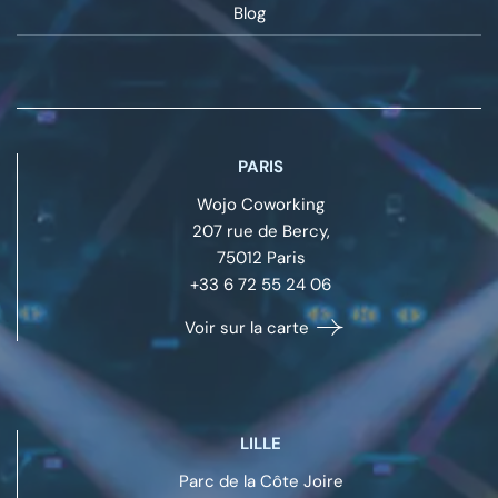
Blog
PARIS
Wojo Coworking
207 rue de Bercy,
75012
Paris
+33 6 72 55 24 06
Voir sur la carte
LILLE
Parc de la Côte Joire