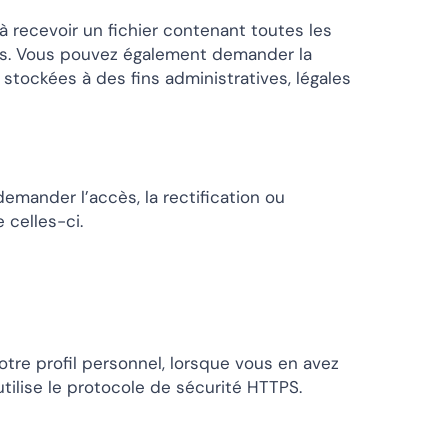
 recevoir un fichier contenant toutes les
ies. Vous pouvez également demander la
ockées à des fins administratives, légales
emander l’accès, la rectification ou
 celles-ci.
votre profil personnel, lorsque vous en avez
utilise le protocole de sécurité HTTPS.