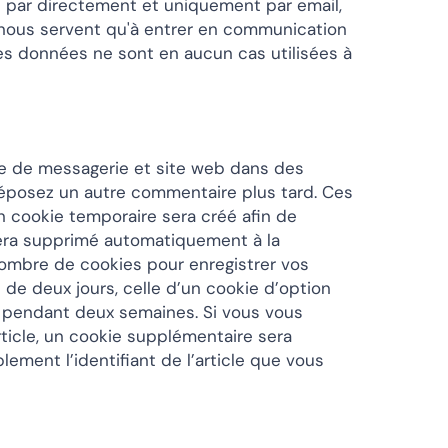
 par directement et uniquement par email,
 nous servent qu'à entrer en communication
Ces données ne sont en aucun cas utilisées à
se de messagerie et site web dans des
 déposez un autre commentaire plus tard. Ces
n cookie temporaire sera créé afin de
sera supprimé automatiquement à la
nombre de cookies pour enregistrer vos
de deux jours, celle d’un cookie d’option
é pendant deux semaines. Si vous vous
ticle, un cookie supplémentaire sera
ement l’identifiant de l’article que vous