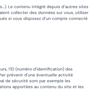
s…). Le contenu intégré depuis d’autres sites
ient collecter des données sur vous, utiliser
rqués si vous disposez d’un compte connecté
eurs, l'ID (numéro d'identification) des
fier prévenir d'une éventuelle activité
nal de sécurité sont par exemple les
tions apportées au contenu du site et les