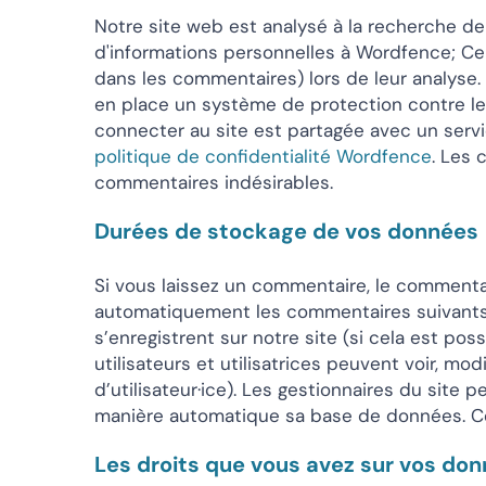
Notre site web est analysé à la recherche de 
d'informations personnelles à Wordfence; C
dans les commentaires) lors de leur analyse. P
en place un système de protection contre les 
connecter au site est partagée avec un service
politique de confidentialité Wordfence
. Les 
commentaires indésirables.
Durées de stockage de vos données
Si vous laissez un commentaire, le comment
automatiquement les commentaires suivants au 
s’enregistrent sur notre site (si cela est po
utilisateurs et utilisatrices peuvent voir, m
d’utilisateur·ice). Les gestionnaires du site 
manière automatique sa base de données. Ce
Les droits que vous avez sur vos do