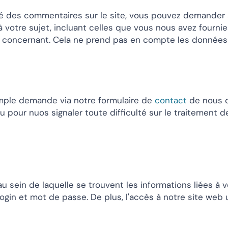
sé des commentaires sur le site, vous pouvez demander à
votre sujet, incluant celles que vous nous avez fourn
concernant. Cela ne prend pas en compte les données st
simple demande via notre formulaire de
contact
de nous d
pour nuos signaler toute difficulté sur le traitement de
au sein de laquelle se trouvent les informations liées à 
login et mot de passe. De plus, l'accès à notre site web 