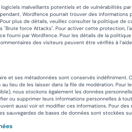
logiciels malveillants potentiels et de vulnérabilités pa
ependant, Wordfence pourrait trouver des informations
our plus de détails, veuillez consulter la politique de c
"Brute force Attacks". Pour activer cette protection, l'
 fourni par Wordfence. Pour les détails de la politique de 
commentaires des visiteurs peuvent être vérifiés à l’ai
aire et ses métadonnées sont conservés indéfiniment. C
lieu de les laisser dans la file de modération. Pour les 
ssible), nous stockons également les données personnelle
odifier ou supprimer leurs informations personnelles à t
peuvent aussi voir et modifier ces informations. Pour des
s sauvegardes de bases de données sont stockées sur 
nnées