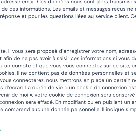
adresse email. Ces données nous sont alors transmises
 de ces informations. Les emails et messages reçus ne
éponse et pour les questions liées au service client. 
te, il vous sera proposé d’enregistrer votre nom, adres
 afin de ne pas avoir à saisir ces informations si vous
ez un compte et que vous vous connectez sur ce site, u
cookies. Il ne contient pas de données personnelles et 
 vous connecterez, nous mettrons en place un certain 
 d’écran. La durée de vie d’un cookie de connexion est 
uvenir de moi », votre cookie de connexion sera conserv
onnexion sera effacé. En modifiant ou en publiant un ar
ne comprend aucune donnée personnelle. Il indique simpl
s