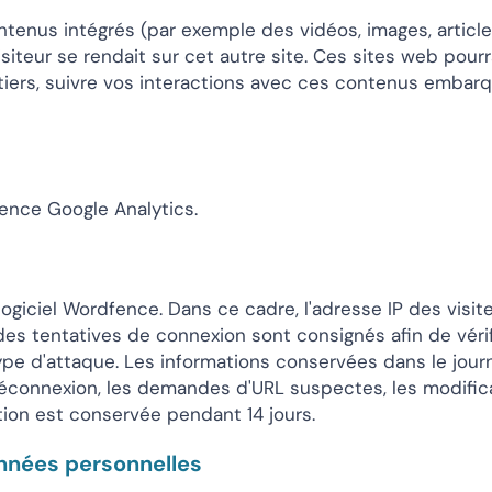
tenus intégrés (par exemple des vidéos, images, article
teur se rendait sur cet autre site. Ces sites web pourra
 tiers, suivre vos interactions avec ces contenus emba
ience Google Analytics.
e logiciel Wordfence. Dans ce cadre, l'adresse IP des visit
s des tentatives de connexion sont consignés afin de véri
type d'attaque. Les informations conservées dans le jour
connexion, les demandes d'URL suspectes, les modifica
ion est conservée pendant 14 jours.
onnées personnelles