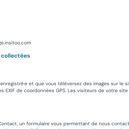
ge.insitoo.com
 collectées
ce enregistré·e et que vous téléversez des images sur le 
 EXIF de coordonnées GPS. Les visiteurs de votre site 
ontact, un formulaire vous permettant de nous contacter