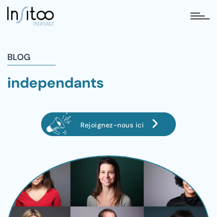
tog
BLOG
independants
Rejoignez-nous ici