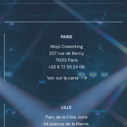
PARIS
Wojo Coworking
207 rue de Bercy,
75012
Paris
+33 6 72 55 24 06
Voir sur la carte
LILLE
Parc de la Côte Joire
44 avenue de la Marne,