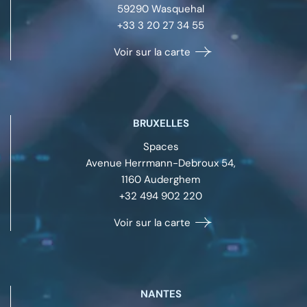
59290
Wasquehal
+33 3 20 27 34 55
Voir sur la carte
BRUXELLES
Spaces
Avenue Herrmann-Debroux 54,
1160
Auderghem
+32 494 902 220
Voir sur la carte
NANTES