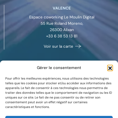
VALENCE
Espace coworking Le Moulin Digital
55 Rue Roland Moreno,
26300
Alixan
+33 6 38 53 13 81
Voir sur la carte
Gérer le consentement
MARSEILLE
Pour offrir les meilleures expériences, nous utilisons des technologies
Space Coworking
telles que les cookies pour stocker et/ou accéder aux informations des
appareils. Le fait de consentir à ces technologies nous permettra de
132 boulevard Michelet,
traiter des données telles que le comportement de navigation ou les ID
13008
Marseille
uniques sur ce site. Le fait de ne pas consentir ou de retirer son
+33 7 88 37 09 59
consentement peut avoir un effet négatif sur certaines
caractéristiques et fonctions.
Voir sur la carte