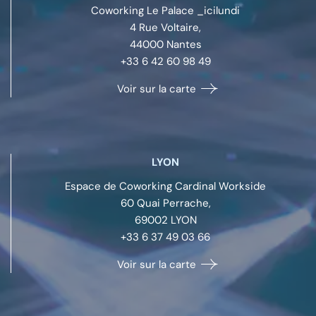
Coworking Le Palace _icilundi
4 Rue Voltaire,
44000
Nantes
+33 6 42 60 98 49
Voir sur la carte
LYON
Espace de Coworking Cardinal Workside
60 Quai Perrache,
69002
LYON
+33 6 37 49 03 66
Voir sur la carte