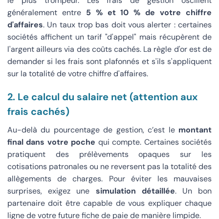
le plus trompeur. Les frais de gestion oscillent
généralement entre
5 % et 10 % de votre chiffre
d'affaires
. Un taux trop bas doit vous alerter : certaines
sociétés affichent un tarif "d'appel" mais récupèrent de
l'argent ailleurs via des coûts cachés. La règle d'or est de
demander si les frais sont plafonnés et s'ils s'appliquent
sur la totalité de votre chiffre d'affaires.
2. Le calcul du salaire net (attention aux
frais cachés)
Au-delà du pourcentage de gestion, c’est le
montant
final dans votre poche
qui compte. Certaines sociétés
pratiquent des prélèvements opaques sur les
cotisations patronales ou ne reversent pas la totalité des
allègements de charges. Pour éviter les mauvaises
surprises, exigez une
simulation détaillée
. Un bon
partenaire doit être capable de vous expliquer chaque
ligne de votre future fiche de paie de manière limpide.