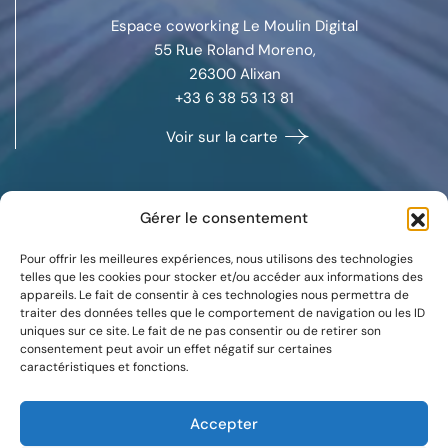
Espace coworking Le Moulin Digital
55 Rue Roland Moreno,
26300
Alixan
+33 6 38 53 13 81
Voir sur la carte
Gérer le consentement
MARSEILLE
Pour offrir les meilleures expériences, nous utilisons des technologies
Space Coworking
telles que les cookies pour stocker et/ou accéder aux informations des
appareils. Le fait de consentir à ces technologies nous permettra de
132 boulevard Michelet,
traiter des données telles que le comportement de navigation ou les ID
13008
Marseille
uniques sur ce site. Le fait de ne pas consentir ou de retirer son
+33 7 88 37 09 59
consentement peut avoir un effet négatif sur certaines
caractéristiques et fonctions.
Voir sur la carte
Accepter