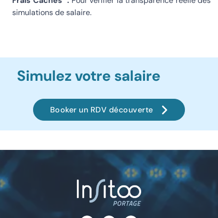
Frais Cachés" :
Pour vérifier la transparence réelle des
simulations de salaire.
Simulez votre salaire
Booker un RDV découverte