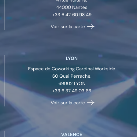
44000
Nantes
+33 6 42 60 98 49
Voir sur la carte
LYON
Espace de Coworking Cardinal Workside
60 Quai Perrache,
69002
LYON
+33 6 37 49 03 66
Voir sur la carte
VALENCE